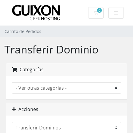
0
Carrito de Pedid
Carrito de Pedidos
Transferir Dominio
Categorías
Acciones